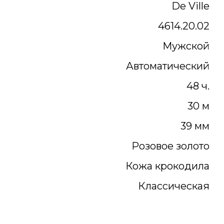
De Ville
4614.20.02
Мужской
Автоматический
48 ч.
30 м
39 мм
Розовое золото
Кожа крокодила
Классическая