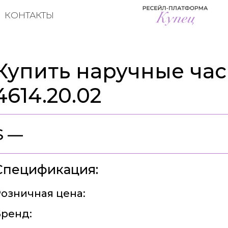
КОНТАКТЫ
Купить наручные час
4614.20.02
$ —
Спецификация:
озничная цена:
ренд: