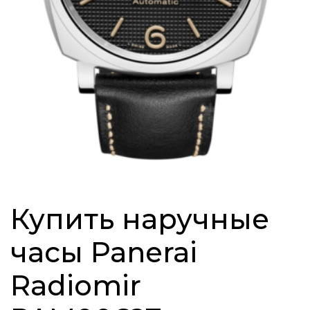
Купить наручные
часы Panerai
Radiomir