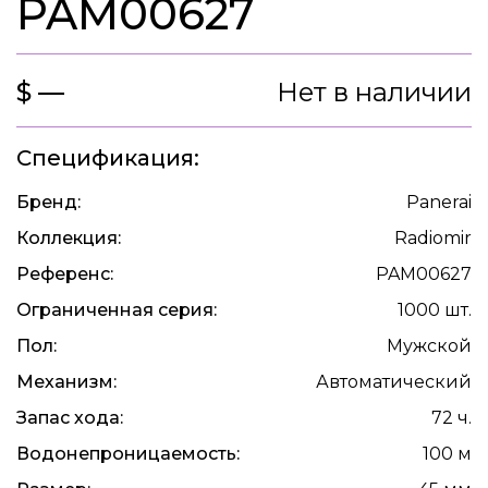
PAM00627
$ —
Нет в наличии
Спецификация:
Бренд:
Panerai
Коллекция:
Radiomir
Референс:
PAM00627
Ограниченная серия:
1000 шт.
Пол:
Мужской
Механизм:
Автоматический
Запас хода:
72 ч.
Водонепроницаемость:
100 м