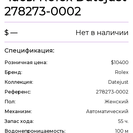
278273-0002
$ —
Нет в наличии
Спецификация:
Розничная цена:
$10400
Бренд:
Rolex
Коллекция:
Datejust
Референс:
278273-0002
Пол:
Женский
Механизм:
Автоматический
Запас хода:
55 ч.
Водонепроницаемость:
100 м