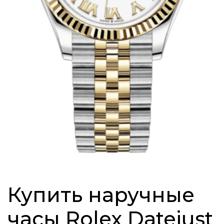
Купить наручные
часы Rolex Datejust