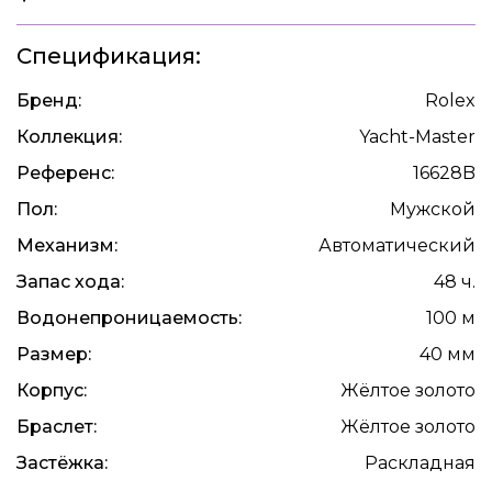
Спецификация:
Бренд:
Rolex
Коллекция:
Yacht-Master
Референс:
16628B
Пол:
Мужской
Механизм:
Автоматический
Запас хода:
48 ч.
Водонепроницаемость:
100 м
Размер:
40 мм
Корпус:
Жёлтое золото
Браслет:
Жёлтое золото
Застёжка:
Раскладная