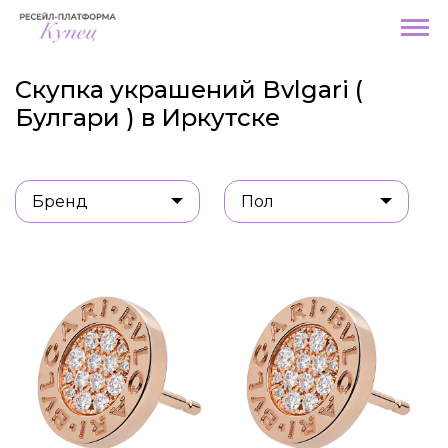
Скупка украшений Bvlgari (
Булгари ) в Иркутске
Бренд
Пол